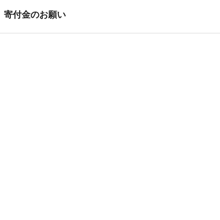
寄付金のお願い
・ゆうちょ銀行の窓口または
11380 15626751
口座名義 ガジュモリノカイ
恐れ入りま
がじゅもりの会は、皆さまから