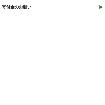
寄付金のお願い
©2021–2026 医療観察法と被害者の会