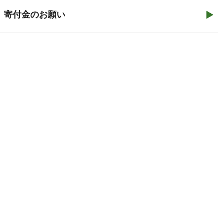
寄付金のお願い
©2021–2026 医療観察法と被害者の会